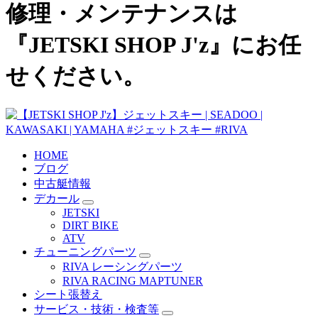
修理・メンテナンスは
『JETSKI SHOP J'z』にお任
せください。
HOME
ブログ
中古艇情報
デカール
JETSKI
DIRT BIKE
ATV
チューニングパーツ
RIVA レーシングパーツ
RIVA RACING MAPTUNER
シート張替え
サービス・技術・検査等