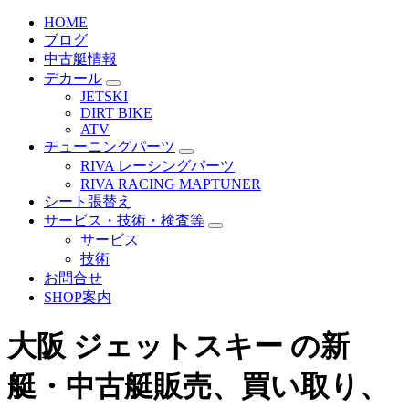
HOME
ブログ
中古艇情報
デカール
JETSKI
DIRT BIKE
ATV
チューニングパーツ
RIVA レーシングパーツ
RIVA RACING MAPTUNER
シート張替え
サービス・技術・検査等
サービス
技術
お問合せ
SHOP案内
大阪 ジェットスキー の新
艇・中古艇販売、買い取り、